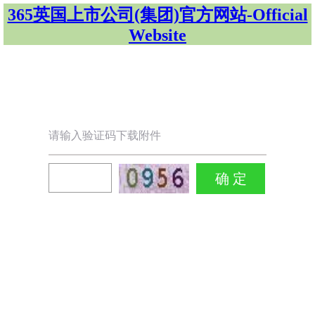
365英国上市公司(集团)官方网站-Official
Website
请输入验证码下载附件