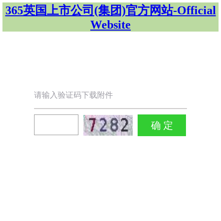
365英国上市公司(集团)官方网站-Official
Website
请输入验证码下载附件