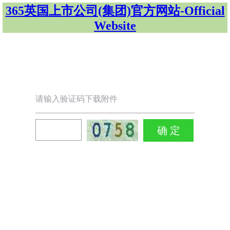
365英国上市公司(集团)官方网站-Official
Website
请输入验证码下载附件