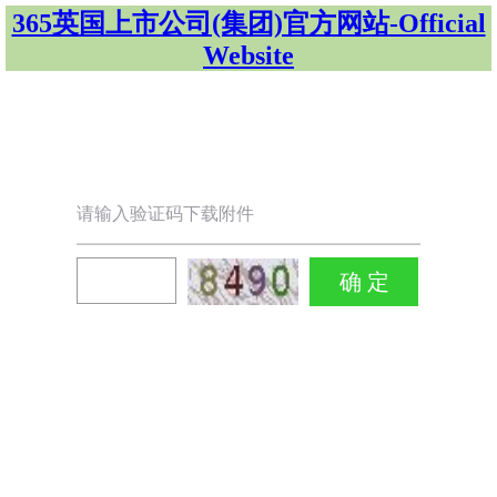
365英国上市公司(集团)官方网站-Official
Website
请输入验证码下载附件