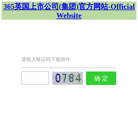
365英国上市公司(集团)官方网站-Official
Website
请输入验证码下载附件