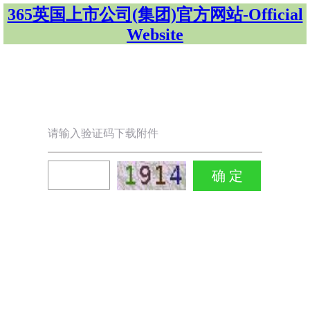
365英国上市公司(集团)官方网站-Official
Website
请输入验证码下载附件