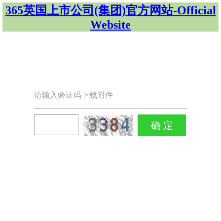
365英国上市公司(集团)官方网站-Official
Website
请输入验证码下载附件