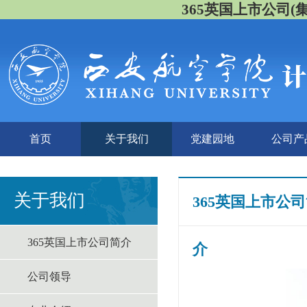
365英国上市公司(集团)
首页
关于我们
党建园地
公司产
关于我们
365英国上市公
365英国上市公司简介
介
公司领导