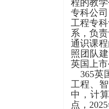
程的教学
专科公司
工程专科
系，负责
通识课程
照团队建
英国上市
365
工程、智
中，计
点，20