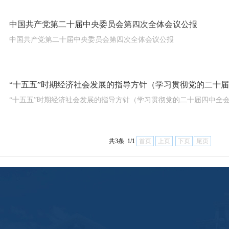
中国共产党第二十届中央委员会第四次全体会议公报
中国共产党第二十届中央委员会第四次全体会议公报
“十五五”时期经济社会发展的指导方针（学习贯彻党的二十
“十五五”时期经济社会发展的指导方针（学习贯彻党的二十届四中全
共3条 1/1
首页
上页
下页
尾页