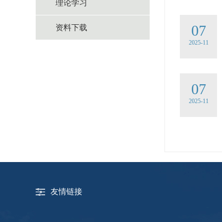
理论学习
07
资料下载
2025-11
07
2025-11
友情链接