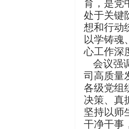
育，是党
处于关键
想和行动
以学铸魂
心工作深
会议强
司高质量
各级党组
决策、真
坚持以师
干净干事