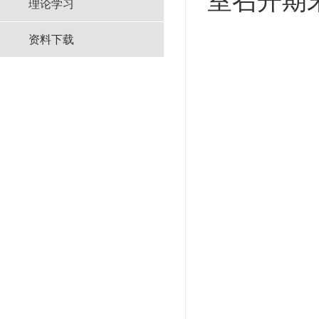
室召开期
理论学习
资料下载