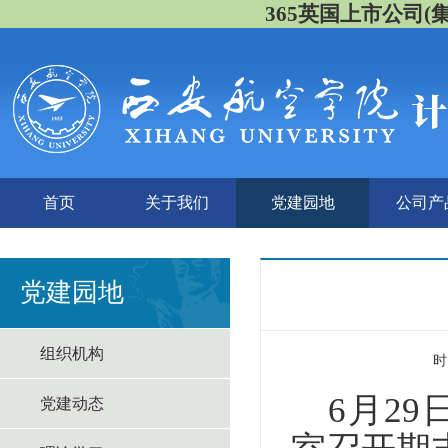
365英国上市公司(集团)
首页
关于我们
党建园地
公司产
党建园地
组织机构
时
6
月
29
党建动态