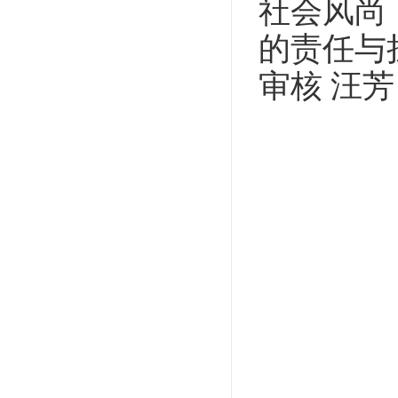
社会风尚
的责任与担
审核 汪