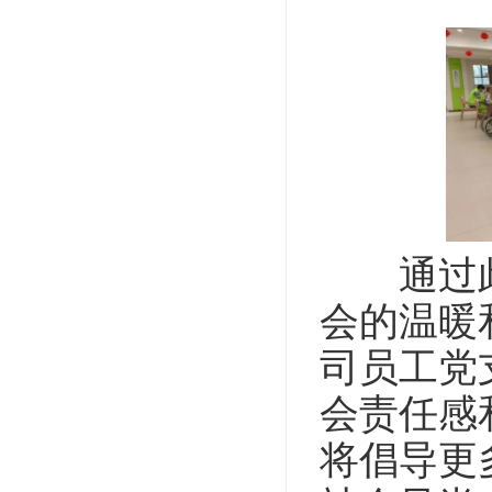
通过此
会的温暖
司员工党
会责任感
将倡导更