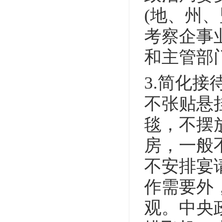
(地、州、
考察企事
和主管部
3.简化
不张贴悬
毯，不摆
房，一般
不安排宴
作需要外
观。中央