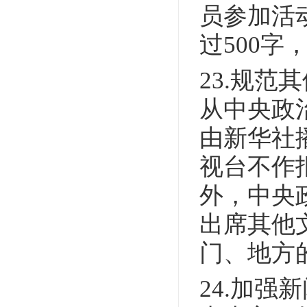
员参加活
过500
23.规
从中央政
由新华社
视台不作
外，中央
出席其他
门、地方
24.加