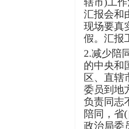
辖市)工
汇报会和
现场要真
假。汇报
2.减少
的中央和
区、直辖
委员到地
负责同志
陪同，省
政治局委