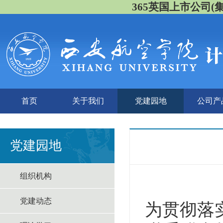
365英国上市公司(集团)
首页
关于我们
党建园地
公司产
党建园地
组织机构
党建动态
为贯彻落