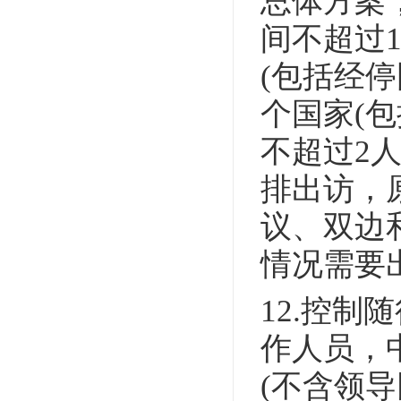
总体方案
间不超过
(包括经
个国家(
不超过2
排出访，
议、双边
情况需要
12.控
作人员，
(不含领