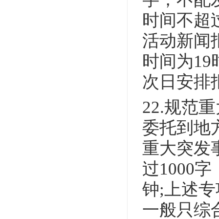
时间不超
活动新闻
时间为1
次日安排
22.规
委托到地
重大突发
过100
钟;上述
一般只综