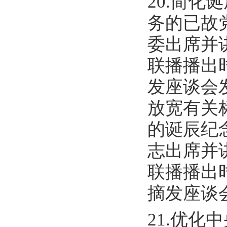
20.简
务的已故
委出席并
联播播出
发座谈会
放宽有关
的诞辰纪
志出席并
联播播出
摘发座谈
21.优