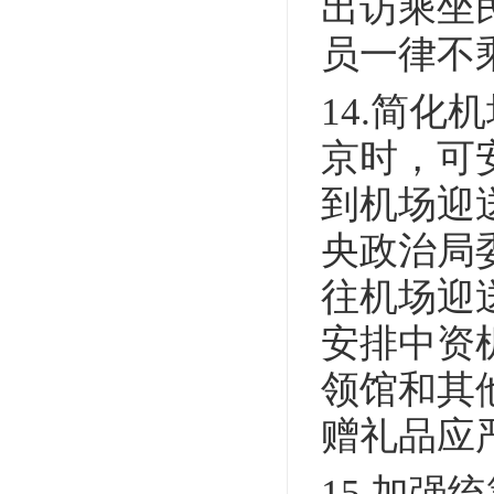
出访乘坐
员一律不
14.简
京时，可
到机场迎
央政治局
往机场迎
安排中资
领馆和其
赠礼品应
15.加