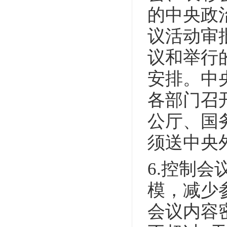
的中央政
议活动审
议和举行
安排。中
各部门召
公厅、国
须送中央
6.控制
模，减少
会议内容