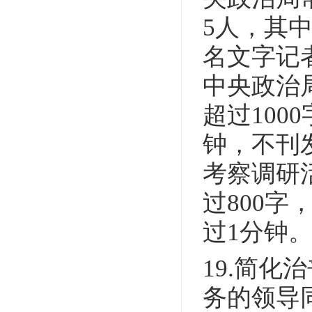
5人，其
名文字记
中央政治
超过10
钟，不刊
考察调研
过800
过1分钟
19.简化
务的领导