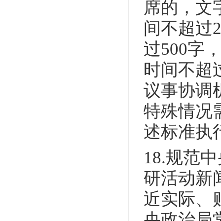
席的，文
间不超过
过500
时间不超
议事协调
特殊情况
述标准执
18.规
研活动新
近实际、
央政治局