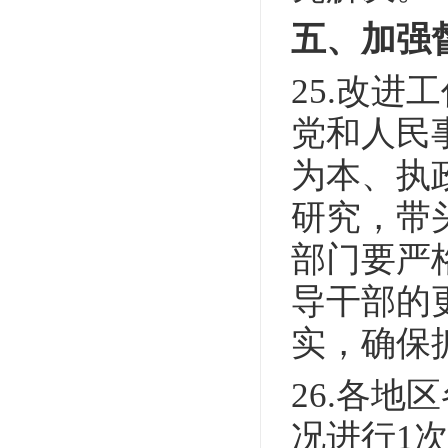
五、加强
25.改
党和人民
为本、执
研究，带
部门要严
导干部的
实，确保
26.各
况进行1