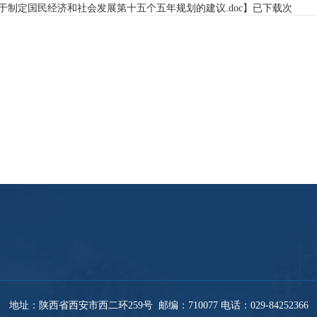
于制定国民经济和社会发展第十五个五年规划的建议.doc
】已下载
次
地址：陕西省西安市西二环259号 邮编：710077 电话：029-
84252366