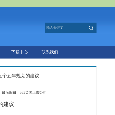
e
下载中心
联系我们
五个五年规划的建议
者： 最后编辑：​365英国上市公司
的建议