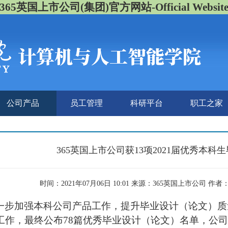
365英国上市公司(集团)官方网站-Official Websit
公司产品
员工管理
科研平台
职工之家
​365英国上市公司获13项2021届优秀本
时间：2021年07月06日 10:01 来源：365英国上市公司 作
一步加强本科公司产品工作，提升毕业设计（论文）质
工作，最终公布
78
篇优秀毕业设计（论文）名单，公司