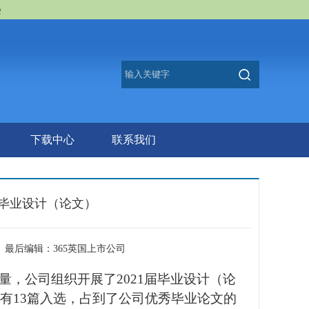
e
下载中心
联系我们
科生毕业设计（论文）
者： 最后编辑：​365英国上市公司
量，公司组织开展了
2021
届毕业设计（论
有
13
篇入选，占到了公司优秀毕业论文的