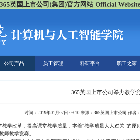
365英国上市公司(集团)官方网站-Official Websit
公司产品
员工管理
科研平台
职工之家
​365英国上市公司举办教学
时间：2019年01月07日 09:10 来源：365英国上市公司 作
教学改革，提高课堂教学质量，本着“教学质量人人过关”的原则，
教师教学竞赛。