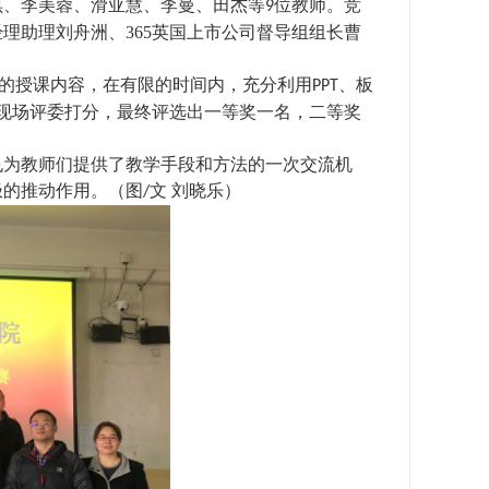
琳琪、李美蓉、滑亚慧、李曼、田杰等
位教师。竞
9
理助理刘舟洲、​365英国上市公司督导组组长曹
的授课内容，在有限的时间内，充分利用
、板
PPT
现场评委打分，最终评选出一等奖一名，二等奖
，也为教师们提供了教学手段和方法的一次交流机
极的推动作用。（图
文
刘晓乐）
/