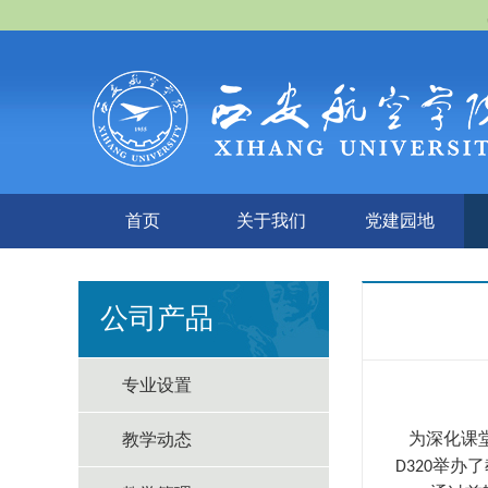
首页
关于我们
党建园地
公司产品
专业设置
为深化课堂
教学动态
举办了
D320