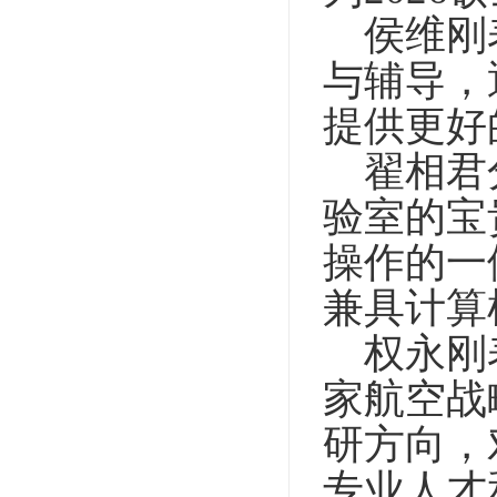
侯维刚
与辅导，
提供更好
翟相君
验室的宝
操作的一
兼具计算
权永刚
家航空战
研方向，
专业人才