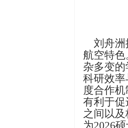
刘舟洲
航空特色
杂多变的
科研效率
度合作机
有利于促
之间以及
为
2026
硕