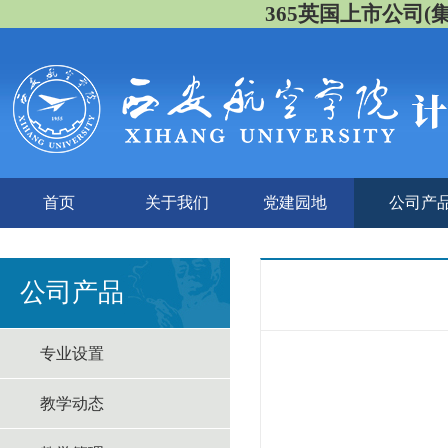
365英国上市公司(集团)
首页
关于我们
党建园地
公司产
公司产品
专业设置
教学动态