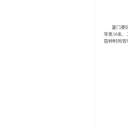
厦门赛
等奖
16
名、
茄钟时间管