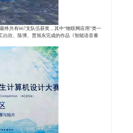
最终共有
667
支队伍获奖，其中
“
物联网应用
”
类一
，员工白欣、陈博、贾旭东完成的作品《智能语音番