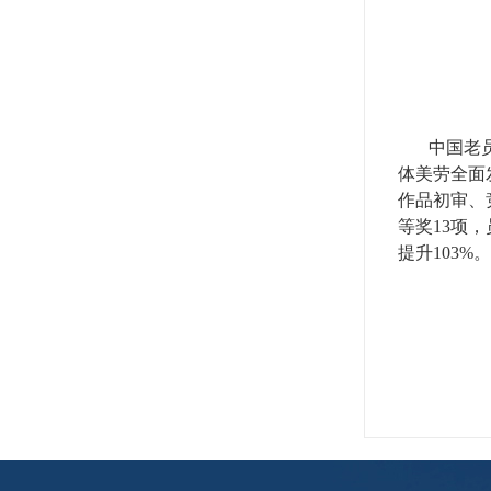
中国老
体美劳全面
作品初审、
等奖
13
项，
提升
103%
。