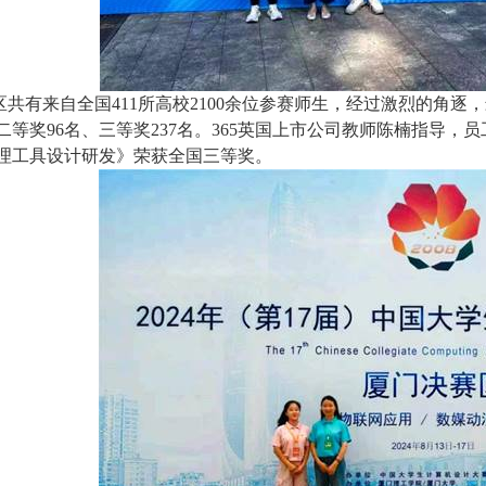
区共有来自全国
411
所高校
2100
余位参赛师生，经过激烈的角逐，
二等奖
96
名、三等奖
237
名。​365英国上市公司教师陈楠指导
理工具设计研发》荣获全国三等奖。