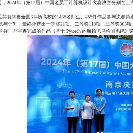
月，
2024
年（第
17
届）中国老员工计算机设计大赛决赛分别在上
区共有来自全国
314
所高校的
1435
名师生、
455
件作品参与决赛角
试与评判，最终评选出一等奖
21
项、二等奖
118
项，三等奖
303
项
竞择、孙宇睿完成的作品《基于
Pytorch
的航拍飞鸟检测系统》