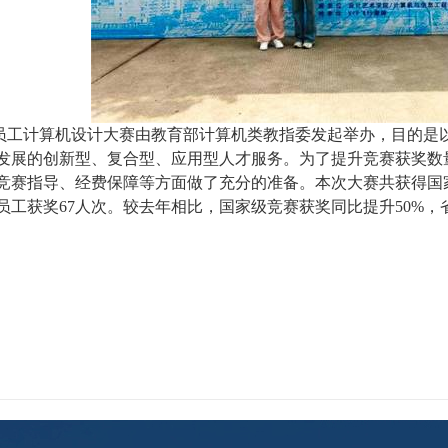
员工计算机设计大赛由教育部计算机类教指委发起举办，目的是
发展的创新型、复合型、应用型人才服务。为了提升竞赛获奖数量
竞赛指导、经费保障等方面做了充分的准备。本次大赛共获得国
员工获奖
67
人次。较去年相比，国家级竞赛获奖同比提升
50%
，