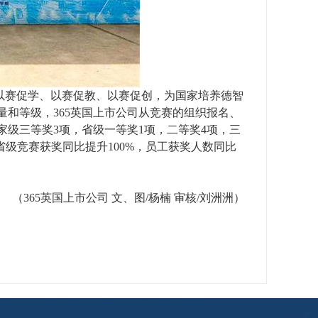
以赛促学、以赛促教、以赛促创，为国家培养德智
和等级，​365英国上市公司从竞赛的组织报名、
家级三等奖
3
项，省级一等奖
1
项，二等奖
4
项，三
省级竞赛获奖同比提升
100%
，员工获奖人数同比
（​365英国上市公司
文、图
/
杨楠
审核
/
刘洲洲）