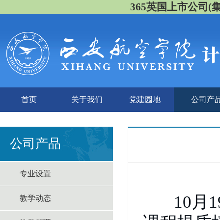
365英国上市公司(集团)
首页
关于我们
党建园地
公司产
公司产品
专业设置
10
月
1
教学动态