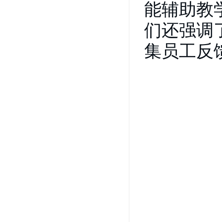
能辅助教
们还强调
集员工反