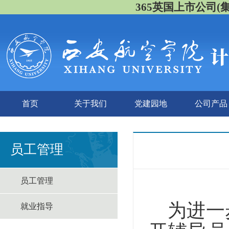
365英国上市公司(集团)
首页
关于我们
党建园地
公司产品
员工管理
员工管理
为进一
就业指导