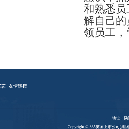
和熟悉员
解自己的
领员工，
友情链接
地址：陕西
Copyright © 365英国上市公司(集团