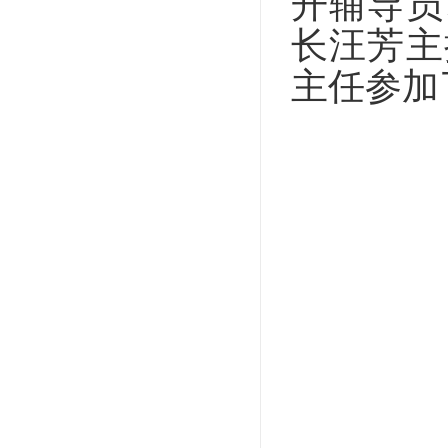
开辅导员
长汪芳主
主任参加