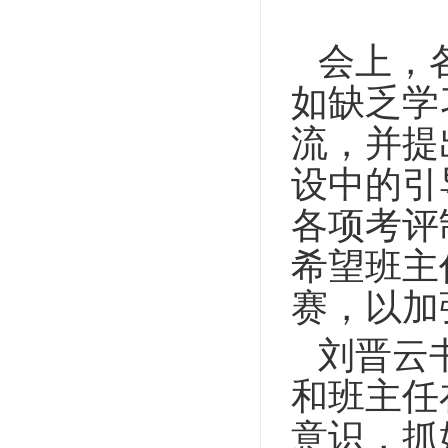
会上，
如缺乏学
流
，
并
提
设中的引
各项考评
希望班主
赛，以加
刘晋云
和班主任
意识，
抓