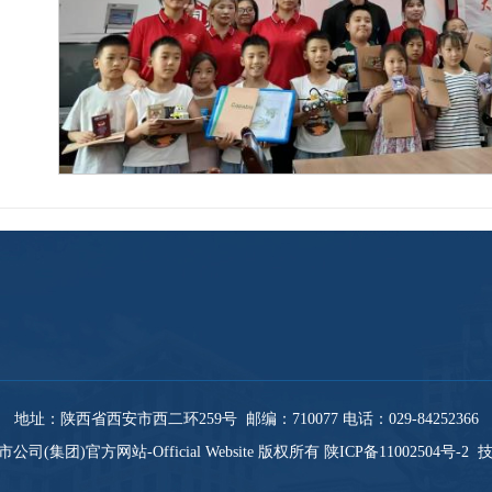
地址：陕西省西安市西二环259号 邮编：710077 电话：029-
84252366
国上市公司(集团)官方网站-Official Website 版权所有
陕ICP备11002504号-2
技