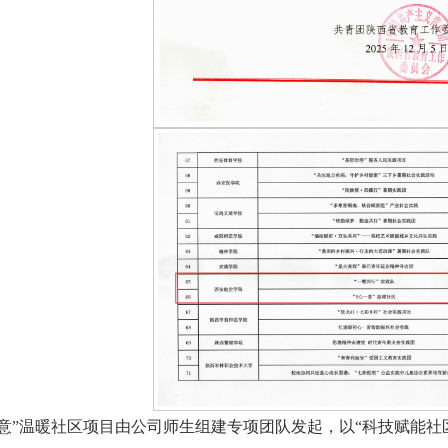
一意”温暖社区项目由公司师生组建专项团队发起，以“科技赋能