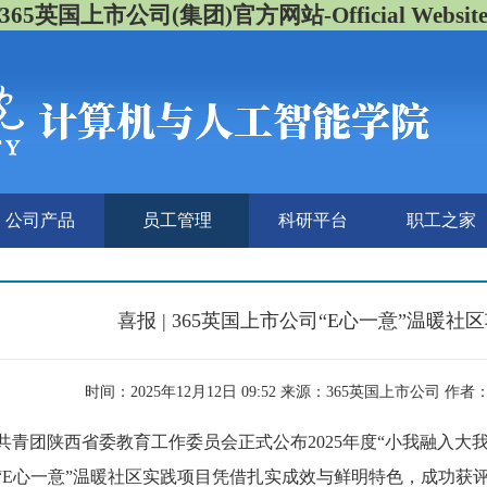
365英国上市公司(集团)官方网站-Official Websit
公司产品
员工管理
科研平台
职工之家
喜报 | ​365英国上市公司“E心一意”温暖
时间：2025年12月12日 09:52 来源：365英国上市公司 作
共青团陕西省委教育工作委员会正式公布2025年度“小我融入大
“E心一意”温暖社区实践项目凭借扎实成效与鲜明特色，成功获