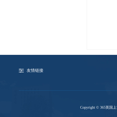
友情链接
Copyright © 365英