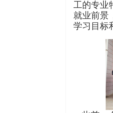
工的专业
就业前景
学习目标