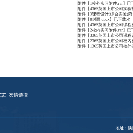
附件【
1校外实习附件.rar
】已
附件【
4365英国上市公司实验报
附件【
3课程设计(综合实验)附件
附件【
0封面.docx
】已下载
次
附件【
4​365英国上市公司课程
附件【
2校内实习附件.rar
】已
附件【
3​365英国上市公司课
附件【
2​365英国上市公司校内
附件【
1​365英国上市公司校外
友情链接
地址：陕西