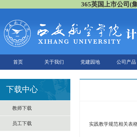
365英国上市公司(集团)
首页
关于我们
党建园地
公司产品
下载中心
教师下载
员工下载
实践教学规范相关表