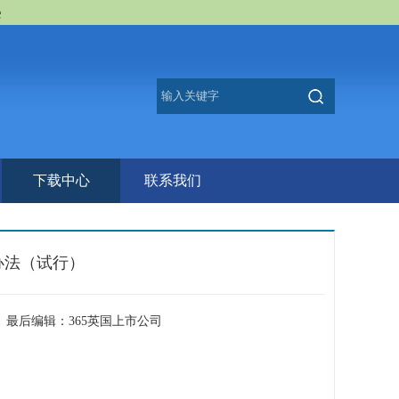
e
下载中心
联系我们
办法（试行）
者： 最后编辑：​365英国上市公司