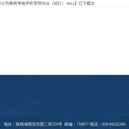
上市公司教师考核评价管理办法（试行）.docx
】已下载
次
地址：陕西省西安市西二环259号 邮编：710077 电话：029-
84252366