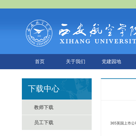
首页
关于我们
党建园地
下载中心
教师下载
员工下载
​365英国上