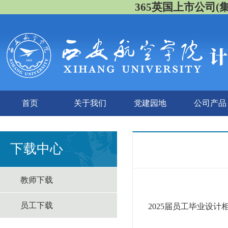
365英国上市公司(集团)
首页
关于我们
党建园地
公司产品
下载中心
教师下载
员工下载
2025届员工毕业设计