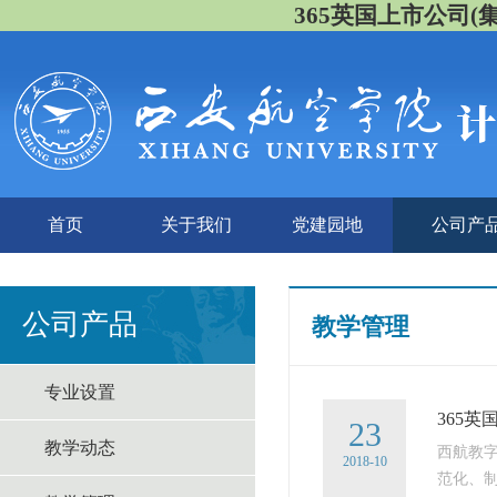
365英国上市公司(集团)
首页
关于我们
党建园地
公司产
公司产品
教学管理
专业设置
365
23
教学动态
西航教字
2018-10
范化、制